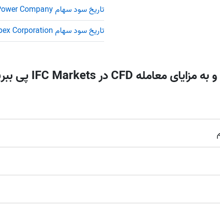
تاریخ سود سهام Tokyo Electric Power Company
تاریخ سود سهام Inpex Corporation
NYSE | Nasdaq
(ایالات متحدۀ آمریکا)،
Xetra
(آل