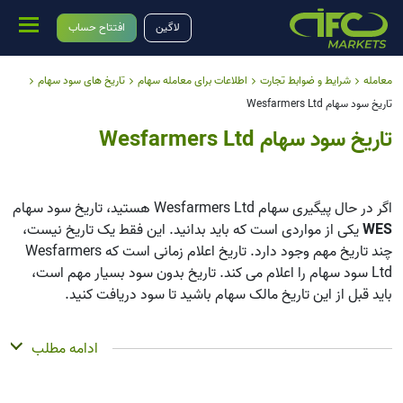
لاگین
افتتاح حساب
معامله
شرایط و ضوابط تجارت
اطلاعات برای معامله سهام
تاریخ های سود سهام
تاریخ سود سهام Wesfarmers Ltd
تاریخ سود سهام Wesfarmers Ltd
اگر در حال پیگیری سهام Wesfarmers Ltd هستید، تاریخ سود سهام
WES
یکی از مواردی است که باید بدانید. این فقط یک تاریخ نیست،
چند تاریخ مهم وجود دارد. تاریخ اعلام زمانی است که Wesfarmers
Ltd سود سهام را اعلام می کند. تاریخ بدون سود بسیار مهم است،
باید قبل از این تاریخ مالک سهام باشید تا سود دریافت کنید.
تاریخ ثبت زمانی است که Wesfarmers Ltd فهرست سهامداران خود
ادامه مطلب
را بررسی می کند، و تاریخ پرداخت زمانی است که واقعاً پول را دریافت
می کنید. Wesfarmers Ltd سود سهام پرداخت می کند، اما مقدار آن
کم است، این شرکت بیشتر بر رشد تمرکز دارد تا پرداخت های بزرگ. با