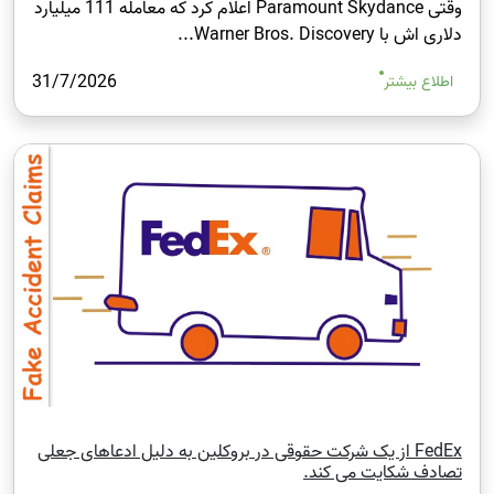
وقتی Paramount Skydance اعلام کرد که معامله 111 میلیارد
دلاری اش با Warner Bros. Discovery...
31/7/2026
اطلاع بیشتر
FedEx از یک شرکت حقوقی در بروکلین به دلیل ادعاهای جعلی
تصادف شکایت می‌ کند.