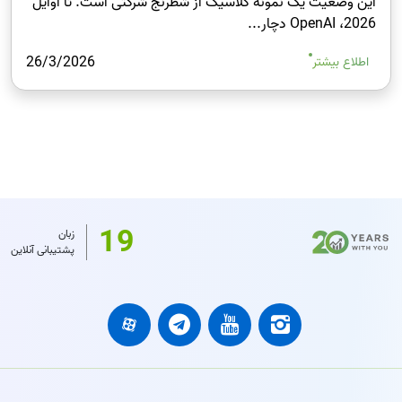
این وضعیت یک نمونه کلاسیک از شطرنج شرکتی است. تا اوایل
2026، OpenAI دچار...
26/3/2026
اطلاع بیشتر
19
زبان
پشتیبانی آنلاین