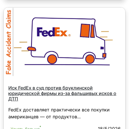
Иск FedEx в суд против бруклинской
юридической фирмы из-за фальшивых исков о
ДТП
FedEx доставляет практически все покупки
американцев — от продуктов...
18/5/2026
Узнать больше