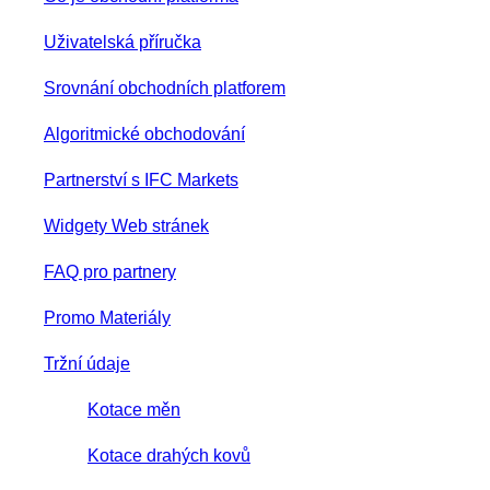
Uživatelská příručka
Srovnání obchodních platforem
Algoritmické obchodování
Partnerství s IFC Markets
Widgety Web stránek
FAQ pro partnery
Promo Materiály
Tržní údaje
Kotace měn
Kotace drahých kovů