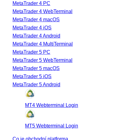
MetaTrader 4 PC
MetaTrader 4 WebTerminal
MetaTrader 4 macOS
MetaTrader 4 iOS
MetaTrader 4 Android
MetaTrader 4 MultiTerminal
MetaTrader 5 PC
MetaTrader 5 WebTerminal
MetaTrader 5 macOS
MetaTrader 5 iOS
MetaTrader 5 Android
MT4 Webterminal Login
MT5 Webterminal Login
Co je obchodní platforma