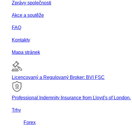
Zprávy společnosti
Akce a soutěže
FAQ
Kontakty
Mapa stránek
Licencovaný a Regulovaný Broker: BVI FSC
Professional Indemnity Insurance from Lloyd's of London.
Trhy
Forex