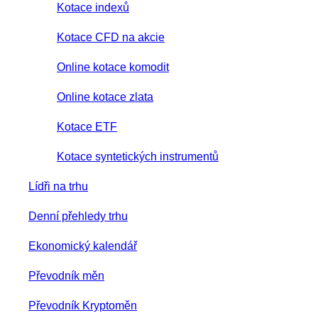
Kotace indexů
Kotace CFD na akcie
Online kotace komodit
Online kotace zlata
Kotace ETF
Kotace syntetických instrumentů
Lídři na trhu
Denní přehledy trhu
Ekonomický kalendář
Převodník měn
Převodník Kryptoměn