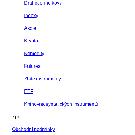
Drahocenné kovy
Indexy
Akcie
Krypto
Komodity
Futures
Zlaté instrumenty
ETF
Knihovna syntetických instrumentů
Zpět
Obchodní podmínky