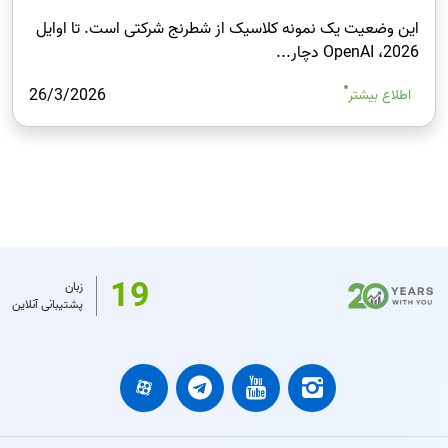
این وضعیت یک نمونه کلاسیک از شطرنج شرکتی است. تا اوایل
2026، OpenAI دچار...
26/3/2026
اطلاع بیشتر
19
زبان
پشتیبانی آنلاین