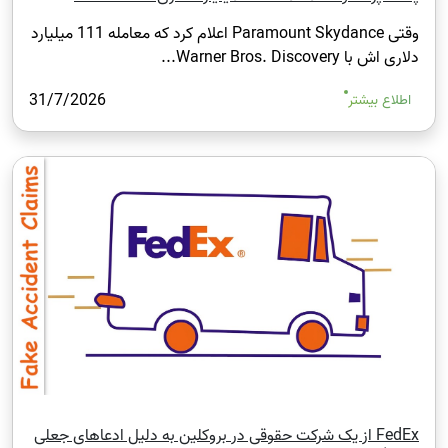
وقتی Paramount Skydance اعلام کرد که معامله 111 میلیارد
دلاری اش با Warner Bros. Discovery...
31/7/2026
اطلاع بیشتر
FedEx از یک شرکت حقوقی در بروکلین به دلیل ادعاهای جعلی