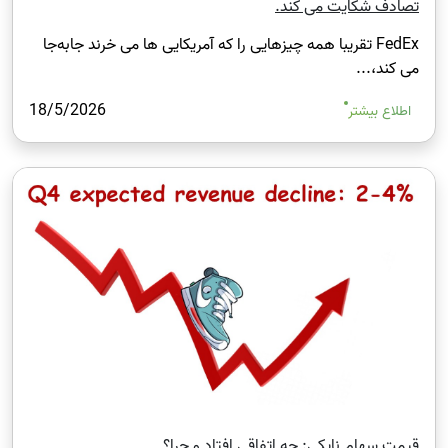
تصادف شکایت می‌ کند.
FedEx تقریبا همه چیزهایی را که آمریکایی‌ ها می ‌خرند جابه‌جا
می‌ کند،...
18/5/2026
اطلاع بیشتر
قیمت سهام نایکی: چه اتفاقی افتاد و چرا؟