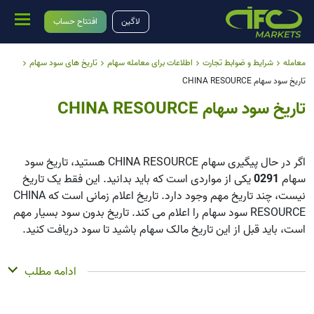
لاگین
افتتاح حساب
معامله
شرایط و ضوابط تجارت
اطلاعات برای معامله سهام
تاریخ های سود سهام
تاریخ سود سهام CHINA RESOURCE
تاریخ سود سهام CHINA RESOURCE
اگر در حال پیگیری سهام CHINA RESOURCE هستید، تاریخ سود
سهام
0291
یکی از مواردی است که باید بدانید. این فقط یک تاریخ
نیست، چند تاریخ مهم وجود دارد. تاریخ اعلام زمانی است که CHINA
RESOURCE سود سهام را اعلام می کند. تاریخ بدون سود بسیار مهم
است، باید قبل از این تاریخ مالک سهام باشید تا سود دریافت کنید.
تاریخ ثبت زمانی است که CHINA RESOURCE فهرست سهامداران
ادامه مطلب
خود را بررسی می کند، و تاریخ پرداخت زمانی است که واقعاً پول را
دریافت می کنید. CHINA RESOURCE سود سهام پرداخت می کند،
اما مقدار آن کم است، این شرکت بیشتر بر رشد تمرکز دارد تا پرداخت