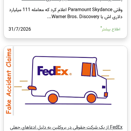
وقتی Paramount Skydance اعلام کرد که معامله 111 میلیارد
دلاری اش با Warner Bros. Discovery...
31/7/2026
اطلاع بیشتر
FedEx از یک شرکت حقوقی در بروکلین به دلیل ادعاهای جعلی