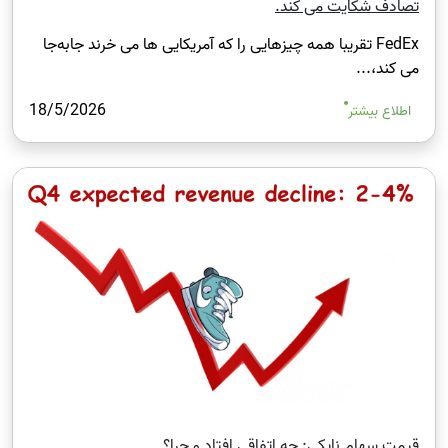
تصادف شکایت می‌ کند.
FedEx تقریبا همه چیزهایی را که آمریکایی‌ ها می ‌خرند جابه‌جا
می‌ کند،...
18/5/2026
اطلاع بیشتر
قیمت سهام نایکی: چه اتفاقی افتاد و چرا؟