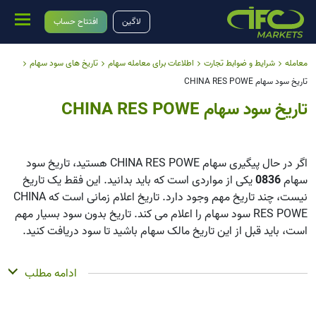
لاگین
افتتاح حساب
معامله
شرایط و ضوابط تجارت
اطلاعات برای معامله سهام
تاریخ های سود سهام
تاریخ سود سهام CHINA RES POWE
تاریخ سود سهام CHINA RES POWE
اگر در حال پیگیری سهام CHINA RES POWE هستید، تاریخ سود
سهام
0836
یکی از مواردی است که باید بدانید. این فقط یک تاریخ
نیست، چند تاریخ مهم وجود دارد. تاریخ اعلام زمانی است که CHINA
RES POWE سود سهام را اعلام می کند. تاریخ بدون سود بسیار مهم
است، باید قبل از این تاریخ مالک سهام باشید تا سود دریافت کنید.
تاریخ ثبت زمانی است که CHINA RES POWE فهرست سهامداران
ادامه مطلب
خود را بررسی می کند، و تاریخ پرداخت زمانی است که واقعاً پول را
دریافت می کنید. CHINA RES POWE سود سهام پرداخت می کند،
اما مقدار آن کم است، این شرکت بیشتر بر رشد تمرکز دارد تا پرداخت