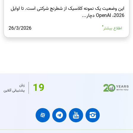
این وضعیت یک نمونه کلاسیک از شطرنج شرکتی است. تا اوایل
2026، OpenAI دچار...
26/3/2026
اطلاع بیشتر
19
زبان
پشتیبانی آنلاین