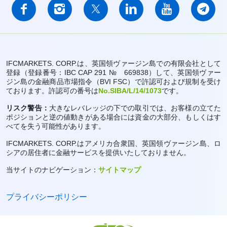
IFCMARKETS. CORP.は、英国領ヴァージン島での有限会社として
登録（登録番号：IBC CAP 291 № 669838）して、英国領ヴァー
ジン島の金融商品市場指令（BVI FSC）で許認可および規制を受け
ております。許認可の番号は
No.SIBA/L/14/1073
です。
リスク警告：
大きなレバレッジの下での取引では、お客様の立てた
ポジションと逆の値動きがある場合には資金の大部分、もしくはす
べてを失う可能性があります。
IFCMARKETS. CORP.はアメリカ合衆国、英国領ヴァージン島、ロ
シアの居住者に金融サービスを提供いたしておりません。
当サイトのナビゲーション：
サイトマップ
プライバシーポリシー