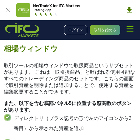
NetTradeX for IFC Markets
Trading App
ツール
取引ツール
ユーザーガイド
ログイン
取引を始める
NetTradeX Windows Phoneユーザーガイド
相場ウィンドウ
相場ウィンドウ
取引ツールの相場ウィンドウで取扱商品というサブセット
があります。 これは「取引扱商品」と呼ばれる使用可能な
すべてのトレーディング商品のセットです。こちらの画面
で取引資産を削除または追加することで、使用する資産を
編集変更することができます。
また、以下を含む底部パネル5に位置する窓関数のボタン
があります:
ディレクトリ（プラス記号の形で左のアイコンから3
番目）から示された資産を追加