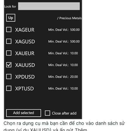
Chọn ra dụng cụ mà bạn cần để cho vào danh sách sử
dụng (ví dụ XAUUSD) và ấn nút Thêm.