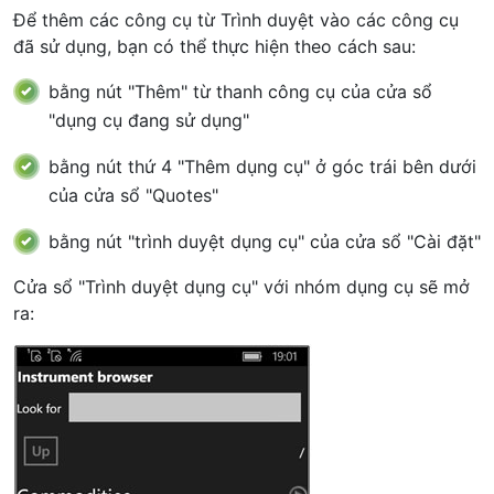
Để thêm các công cụ từ Trình duyệt vào các công cụ
đã sử dụng, bạn có thể thực hiện theo cách sau:
bằng nút "Thêm" từ thanh công cụ của cửa sổ
"dụng cụ đang sử dụng"
bằng nút thứ 4 "Thêm dụng cụ" ở góc trái bên dưới
của cửa sổ "Quotes"
bằng nút "trình duyệt dụng cụ" của cửa sổ "Cài đặt"
Cửa sổ "Trình duyệt dụng cụ" với nhóm dụng cụ sẽ mở
ra: