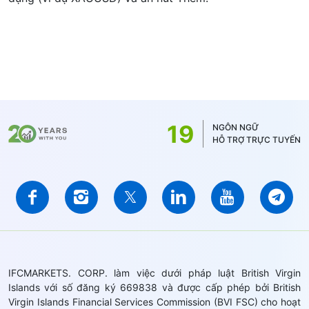
19
NGÔN NGỮ
HỖ TRỢ TRỰC TUYẾN
IFCMARKETS. CORP. làm việc dưới pháp luật British Virgin
Islands với số đăng ký 669838 và được cấp phép bởi British
Virgin Islands Financial Services Commission (BVI FSC) cho hoạt