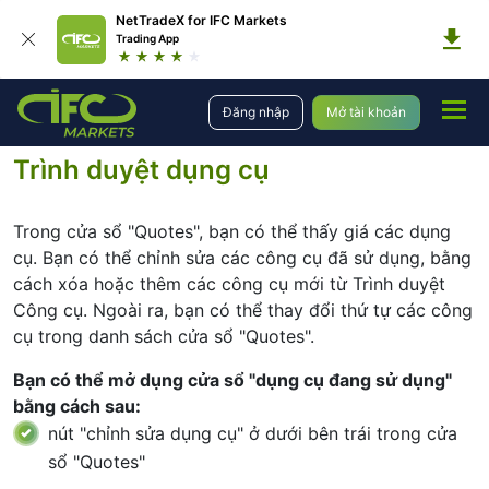
NetTradeX for IFC Markets
Trading App
Sàn Giao Dịch
Sàn giao dịch trực tuyến
Hướng dẫn sử dụng
Đăng nhập
Mở tài khoản
Hướng dẫn sử dụng NetTradeX Windows Phone
Trình duyệt dụng cụ
Trình duyệt dụng cụ
Trong cửa sổ "Quotes", bạn có thể thấy giá các dụng
cụ. Bạn có thể chỉnh sửa các công cụ đã sử dụng, bằng
cách xóa hoặc thêm các công cụ mới từ Trình duyệt
Công cụ. Ngoài ra, bạn có thể thay đổi thứ tự các công
cụ trong danh sách cửa sổ "Quotes".
Bạn có thể mở dụng cửa sổ "dụng cụ đang sử dụng"
bằng cách sau:
nút "chỉnh sửa dụng cụ" ở dưới bên trái trong cửa
sổ "Quotes"