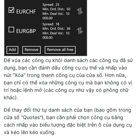
Để xóa các công cụ khỏi danh sách các công cụ đã sử
dụng, bạn cần đánh dấu công cụ cụ thể và nhấp vào
nút "Xóa" trong thanh công cụ của cửa sổ. Hơn nữa,
bạn chỉ có thể xóa những công cụ mà bạn không có vị
trí hoặc lệnh mở (các công cụ như vậy có phông chữ
khác).
Để thay đổi thứ tự danh sách của bạn (bao gồm trong
cửa sổ "Quotes"), bạn cần phải chọn công cụ bằng
cách nhấp vào biểu tượng đặc biệt trên ô của dụng cụ
và kéo lên kéo xuống.