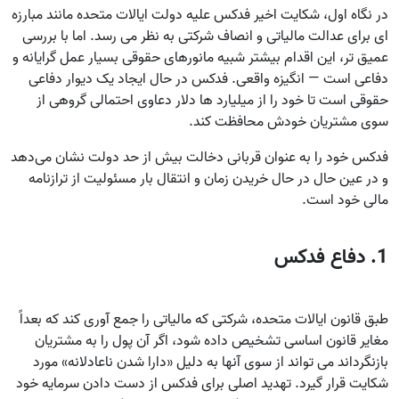
در نگاه اول، شکایت اخیر فدکس علیه دولت ایالات متحده مانند مبارزه‌
ای برای عدالت مالیاتی و انصاف شرکتی به نظر می‌ رسد. اما با بررسی
عمیق‌ تر، این اقدام بیشتر شبیه مانورهای حقوقی بسیار عمل‌ گرایانه و
دفاعی است — انگیزه واقعی. فدکس در حال ایجاد یک دیوار دفاعی
حقوقی است تا خود را از میلیارد ها دلار دعاوی احتمالی گروهی از
سوی مشتریان خودش محافظت کند.
فدکس خود را به عنوان قربانی دخالت بیش از حد دولت نشان می‌دهد
و در عین حال در حال خریدن زمان و انتقال بار مسئولیت از ترازنامه
مالی خود است.
1. دفاع فدکس
طبق قانون ایالات متحده، شرکتی که مالیاتی را جمع‌ آوری کند که بعداً
مغایر قانون اساسی تشخیص داده شود، اگر آن پول را به مشتریان
بازنگرداند می‌ تواند از سوی آنها به دلیل «دارا شدن ناعادلانه» مورد
شکایت قرار گیرد. تهدید اصلی برای فدکس از دست دادن سرمایه خود