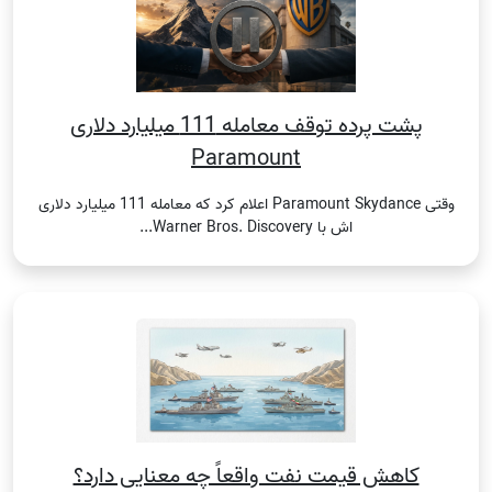
پشت پرده توقف معامله 111 میلیارد دلاری
Paramount
وقتی Paramount Skydance اعلام کرد که معامله 111 میلیارد دلاری
اش با Warner Bros. Discovery...
کاهش قیمت نفت واقعاً چه معنایی دارد؟