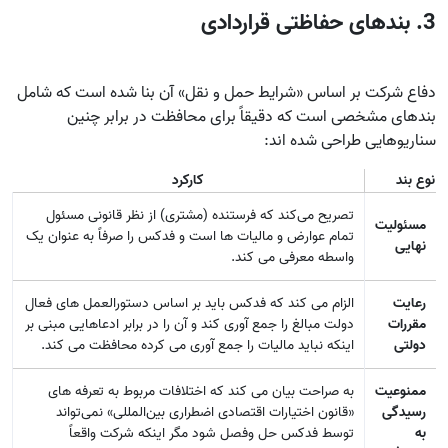
3. بندهای حفاظتی قراردادی
دفاع شرکت بر اساس «شرایط حمل و نقل» آن بنا شده است که شامل
بندهای مشخصی است که دقیقاً برای محافظت در برابر چنین
سناریوهایی طراحی شده‌ اند:
نوع بند
کارکرد
تصریح می‌کند که فرستنده (مشتری) از نظر قانونی مسئول
مسئولیت
تمام عوارض و مالیات‌ ها است و فدکس را صرفاً به عنوان یک
نهایی
واسطه معرفی می‌ کند.
رعایت
الزام می‌ کند که فدکس باید بر اساس دستورالعمل‌ های فعال
مقررات
دولت مبالغ را جمع‌ آوری کند و آن را در برابر ادعاهایی مبنی بر
دولتی
اینکه نباید مالیات را جمع‌ آوری می‌ کرده محافظت می‌ کند.
ممنوعیت
به صراحت بیان می‌ کند که اختلافات مربوط به تعرفه‌ های
رسیدگی
«قانون اختیارات اقتصادی اضطراری بین‌المللی» نمی‌تواند
به
توسط فدکس حل‌ وفصل شود مگر اینکه شرکت واقعاً