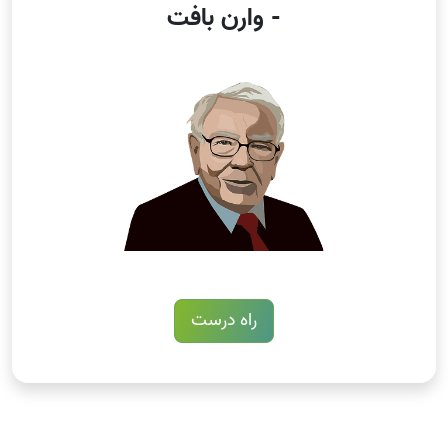
- وارن بافت
راه درست