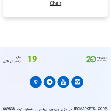
Chair
19
زبان
پشتیبانی آنلاین
.IFCMARKETS. CORP در جزایر ویرجین بریتانیا با شماره ثبت 669838