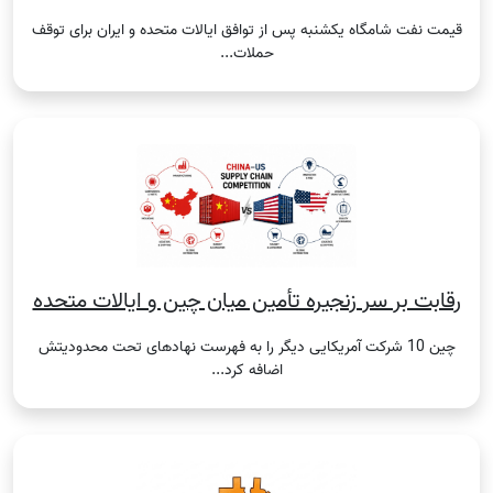
قیمت نفت شامگاه یکشنبه پس از توافق ایالات متحده و ایران برای توقف
حملات...
رقابت بر سر زنجیره تأمین میان چین و ایالات متحده
چین 10 شرکت آمریکایی دیگر را به فهرست نهادهای تحت محدودیتش
اضافه کرد...