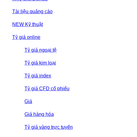
Tài liệu quảng cáo
NEW
Kỹ thuật
Tỷ giá online
Tỷ giá ngoại tệ
Tỷ giá kim loại
Tỷ giá index
Tỷ giá CFD cổ phiếu
Giá
Giá hàng hóa
Tỷ giá vàng trực tuyến