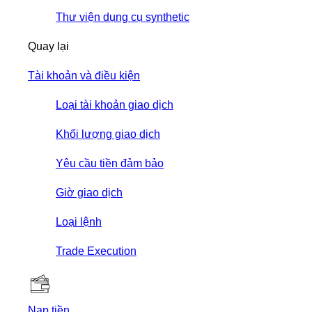
Thư viện dụng cụ synthetic
Quay lại
Tài khoản và điều kiện
Loại tài khoản giao dịch
Khối lượng giao dịch
Yêu cầu tiền đảm bảo
Giờ giao dịch
Loại lệnh
Trade Execution
Nạp tiền