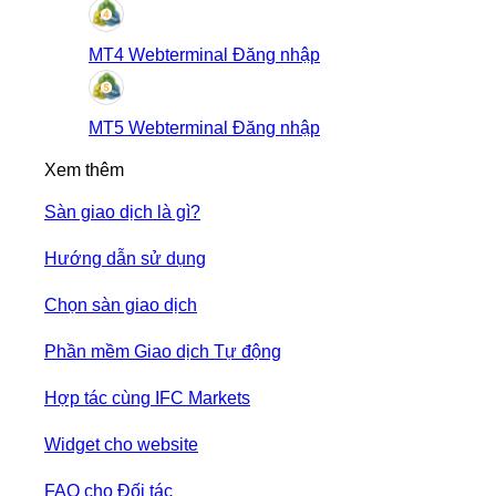
MT4 Webterminal Đăng nhập
MT5 Webterminal Đăng nhập
Xem thêm
Sàn giao dịch là gì?
Hướng dẫn sử dụng
Chọn sàn giao dịch
Phần mềm Giao dịch Tự động
Hợp tác cùng IFC Markets
Widget cho website
FAQ cho Đối tác