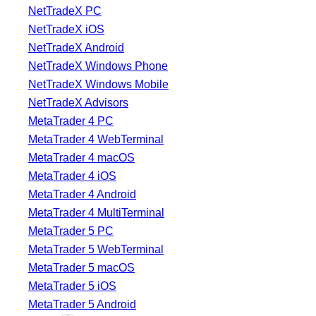
NetTradeX PC
NetTradeX iOS
NetTradeX Android
NetTradeX Windows Phone
NetTradeX Windows Mobile
NetTradeX Advisors
MetaTrader 4 PC
MetaTrader 4 WebTerminal
MetaTrader 4 macOS
MetaTrader 4 iOS
MetaTrader 4 Android
MetaTrader 4 MultiTerminal
MetaTrader 5 PC
MetaTrader 5 WebTerminal
MetaTrader 5 macOS
MetaTrader 5 iOS
MetaTrader 5 Android