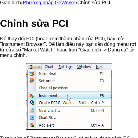
Giao dịch
Phương pháp GeWorko
Chỉnh sửa PCI
Chỉnh sửa PCI
Để thay đổi PCI (hoặc xem thành phần của PCI), hãy mở
"Instrument Browser". Để làm điều này bạn cần dùng menu rơi
từ cửa sổ "Market Watch" hoặc trọn "Giao dịch -> Dụng cụ" từ
menu chính.