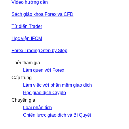
Video hướng dẫn
Sách giáo khoa Forex và CFD
Từ điển Trader
Học viện IFCM
Forex Trading Step by Step
Thới tham gia
Làm quen với Forex
Cấp trung
Làm việc với phần mềm giao dịch
Học giao dịch Crypto
Chuyên gia
Loại phân tích
Chiến lược giao dịch và Bí Quyết