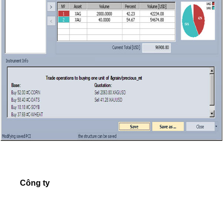
Công ty
About us