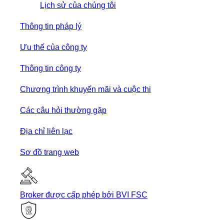
Lịch sử của chúng tôi
Thông tin pháp lý
Ưu thế của công ty
Thông tin công ty
Chương trình khuyến mãi và cuộc thi
Các câu hỏi thường gặp
Địa chỉ liên lạc
Sơ đồ trang web
Broker được cấp phép bởi BVI FSC