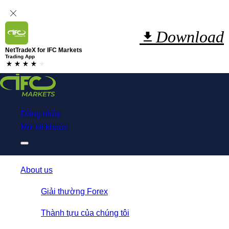
Download
NetTradeX for IFC Markets
Trading App
Đăng nhập
Mở tài khoản
About us
Giải thường Forex
Thành tựu của chúng tôi