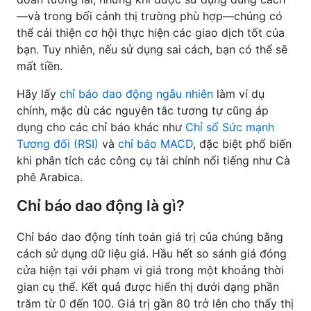
—và trong bối cảnh thị trường phù hợp—chúng có
thể cải thiện cơ hội thực hiện các giao dịch tốt của
bạn. Tuy nhiên, nếu sử dụng sai cách, bạn có thể sẽ
mất tiền.
Hãy lấy
chỉ báo dao động ngẫu nhiên
làm ví dụ
chính, mặc dù các nguyên tắc tương tự cũng áp
dụng cho các chỉ báo khác như
Chỉ số Sức mạnh
Tương đối (RSI)
và
chỉ báo MACD
, đặc biệt phổ biến
khi phân tích các công cụ tài chính nổi tiếng như Cà
phê Arabica.
Chỉ báo dao động là gì?
Chỉ báo dao động tính toán giá trị của chúng bằng
cách sử dụng dữ liệu giá. Hầu hết so sánh giá đóng
cửa hiện tại với phạm vi giá trong một khoảng thời
gian cụ thể. Kết quả được hiển thị dưới dạng phần
trăm từ 0 đến 100. Giá trị gần 80 trở lên cho thấy thị