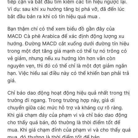
tiếp cận và bắt đầu tìm kiếm các tín hiệu ngược lại.
Ví dụ: sau khi xu hướng tăng bị phá vỡ, đã đến lúc
bắt đầu bán ra khi có tín hiệu quá mua .
Bạn thậm chí có thể xem biểu đồ gần đây của
MACD Cà phê Arabica để xác định động lượng xu
hướng. Đường MACD cắt xuống dưới đường tín hiệu
trong một đợt tăng giá mạnh có thể tự nó trông có
vẻ giảm, nhưng nếu xu hướng lớn hơn vẫn còn
nguyên vẹn, thì đó có thể chỉ là một đợt giảm ngắn
hạn. Việc hiểu sai điều này có thể khiến bạn phải trả
giá.
Chỉ báo dao động hoạt động hiệu quả nhất trong thị
trường đi ngang. Trong trường hợp này, giá di
chuyển giữa các mức hỗ trợ và kháng cự rõ ràng.
Khi giá chạm đáy của phạm vi và chỉ báo dao động
cho thấy quá bán, đó thường là thời điểm tốt để
mua. Khi giá chạm đỉnh của phạm vi và cho thấy quá
mua, đó thường là thời điểm tốt để bán.