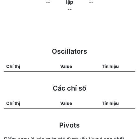
--
lập
--
--
Oscillators
Chỉ thị
Value
Tín hiệu
Các chỉ số
Chỉ thị
Value
Tín hiệu
Pivots