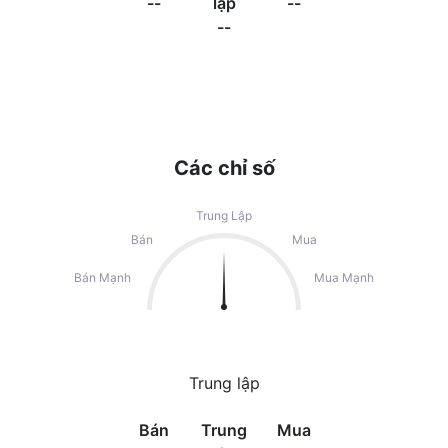
--
lập
--
--
Các chỉ số
Trung Lập
Bán
Mua
Bán Mạnh
Mua Mạnh
Trung lập
Bán
Trung
Mua