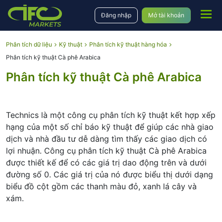
Đăng nhập
Mở tài khoản
Phân tích dữ liệu
Kỹ thuật
Phân tích kỹ thuật hàng hóa
Phân tích kỹ thuật Cà phê Arabica
Phân tích kỹ thuật Cà phê Arabica
Technics là một công cụ phân tích kỹ thuật kết hợp xếp
hạng của một số chỉ báo kỹ thuật để giúp các nhà giao
dịch và nhà đầu tư dễ dàng tìm thấy các giao dịch có
lợi nhuận. Công cụ phân tích kỹ thuật Cà phê Arabica
được thiết kế để có các giá trị dao động trên và dưới
đường số 0. Các giá trị của nó được biểu thị dưới dạng
biểu đồ cột gồm các thanh màu đỏ, xanh lá cây và
xám.