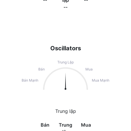
--
lập
--
--
Oscillators
Trung Lập
Bán
Mua
Bán Mạnh
Mua Mạnh
Trung lập
Bán
Trung
Mua