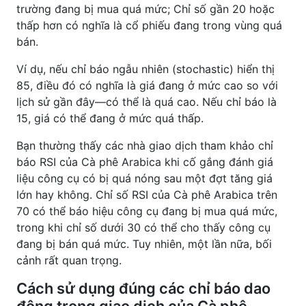
trường đang bị mua quá mức; Chỉ số gần 20 hoặc
thấp hơn có nghĩa là cổ phiếu đang trong vùng quá
bán.
Ví dụ, nếu chỉ báo ngẫu nhiên (stochastic) hiển thị
85, điều đó có nghĩa là giá đang ở mức cao so với
lịch sử gần đây—có thể là quá cao. Nếu chỉ báo là
15, giá có thể đang ở mức quá thấp.
Bạn thường thấy các nhà giao dịch tham khảo chỉ
báo RSI của Cà phê Arabica khi cố gắng đánh giá
liệu công cụ có bị quá nóng sau một đợt tăng giá
lớn hay không. Chỉ số RSI của Cà phê Arabica trên
70 có thể báo hiệu công cụ đang bị mua quá mức,
trong khi chỉ số dưới 30 có thể cho thấy công cụ
đang bị bán quá mức. Tuy nhiên, một lần nữa, bối
cảnh rất quan trọng.
Cách sử dụng đúng các chỉ báo dao