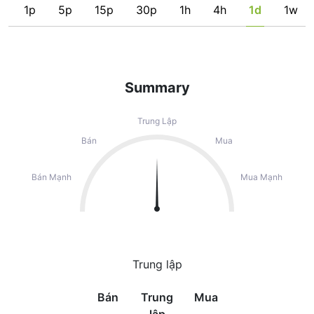
1p
5p
15p
30p
1h
4h
1d
1w
Summary
Trung Lập
Bán
Mua
Bán Mạnh
Mua Mạnh
Trung lập
Bán
Trung
Mua