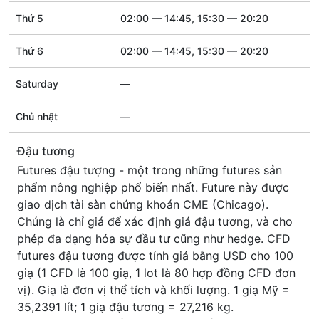
Thứ 5
02:00 — 14:45, 15:30 — 20:20
Thứ 6
02:00 — 14:45, 15:30 — 20:20
Saturday
—
Chủ nhật
—
Đậu tương
Futures đậu tượng - một trong những futures sản
phẩm nông nghiệp phổ biến nhất. Future này được
giao dịch tài sàn chứng khoán CME (Chicago).
Chúng là chỉ giá để xác định giá đậu tương, và cho
phép đa dạng hóa sự đầu tư cũng như hedge. CFD
futures đậu tương được tính giá bằng USD cho 100
giạ (1 CFD là 100 giạ, 1 lot là 80 hợp đồng CFD đơn
vị). Giạ là đơn vị thể tích và khối lượng. 1 giạ Mỹ =
35,2391 lít; 1 giạ đậu tương = 27,216 kg.