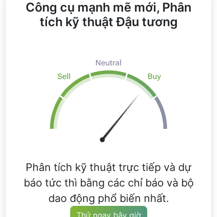
Công cụ mạnh mẽ mới, Phân
tích kỹ thuật Đậu tương
Phân tích kỹ thuật trực tiếp và dự
báo tức thì bằng các chỉ báo và bộ
dao động phổ biến nhất.
Thử ngay bây giờ