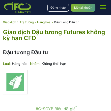
Đăng nhập
Mở tài khoản
Giao dịch
Thị trường
Hàng hóa
Đậu tương Đầu tư
Giao dịch Đậu tương Futures không
kỳ hạn CFD
Đậu tương Đầu tư
Loại:
Hàng hóa
Nhóm:
Không thời hạn
#C-SOYB Biểu đồ giá