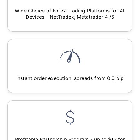
Wide Choice of Forex Trading Platforms for All
Devices - NetTradex, Metatrader 4 /5
Instant order execution, spreads from 0.0 pip
Profitable Partnership Program - up to $15 for