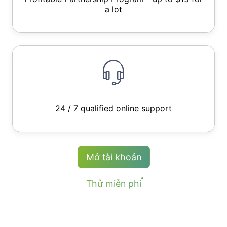
a lot
24 / 7 qualified online support
Mở tài khoản
Thử miễn phí