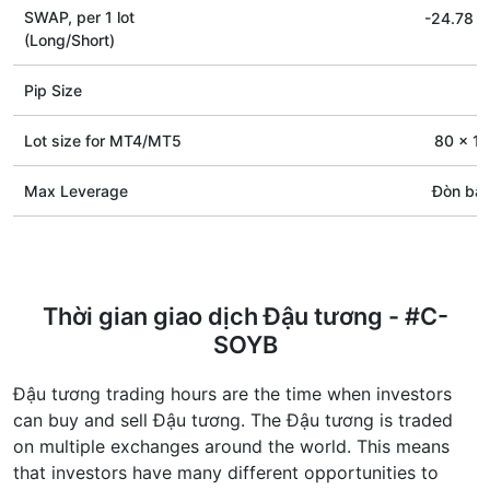
SWAP, per 1 lot
-24.78
/
(Long/Short)
Pip Size
Lot size for МТ4/МТ5
80 x 10
Max Leverage
Đòn bẩy
Thời gian giao dịch Đậu tương - #C-
SOYB
Đậu tương trading hours are the time when investors
can buy and sell Đậu tương. The Đậu tương is traded
on multiple exchanges around the world. This means
that investors have many different opportunities to