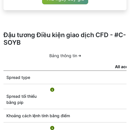
Đậu tương Điều kiện giao dịch CFD - #C-
SOYB
Bảng thông tin
All acc
Spread type
F
Spread tối thiểu
bằng pip
Khoảng cách lệnh tính bằng điểm