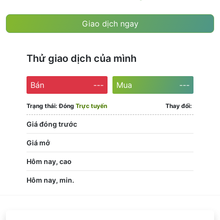
Giao dịch ngay
Thử giao dịch của mình
Bán
---
Mua
---
Trạng thái:
Đóng
Trực tuyến
Thay đổi:
Giá đóng trước
Giá mở
Hôm nay, cao
Hôm nay, min.