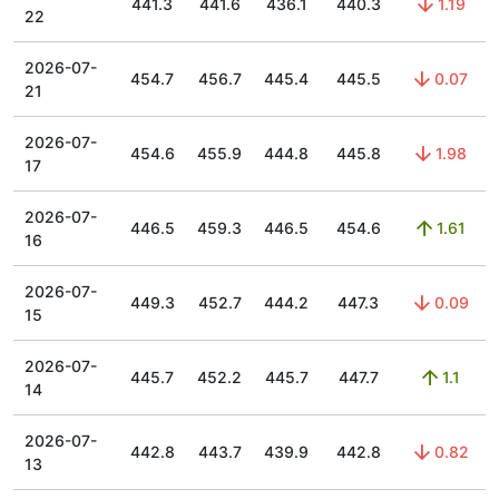
441.3
441.6
436.1
440.3
1.19
22
2026-07-
454.7
456.7
445.4
445.5
0.07
21
2026-07-
454.6
455.9
444.8
445.8
1.98
17
2026-07-
446.5
459.3
446.5
454.6
1.61
16
2026-07-
449.3
452.7
444.2
447.3
0.09
15
2026-07-
445.7
452.2
445.7
447.7
1.1
14
2026-07-
442.8
443.7
439.9
442.8
0.82
13