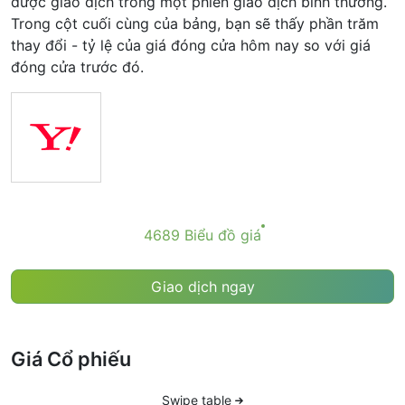
được giao dịch trong một phiên giao dịch bình thường.
Trong cột cuối cùng của bảng, bạn sẽ thấy phần trăm
thay đổi - tỷ lệ của giá đóng cửa hôm nay so với giá
đóng cửa trước đó.
4689 Biểu đồ giá
Giao dịch ngay
Giá Cổ phiếu
Swipe table