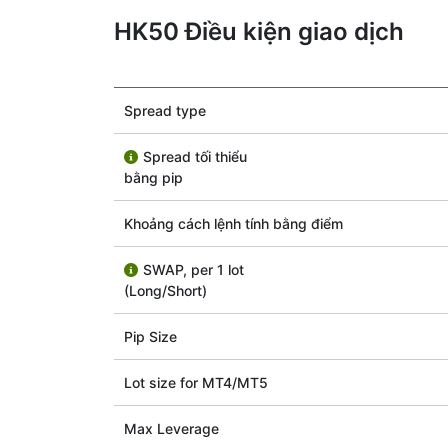
HK50 Điều kiện giao dịch
Spread type
Spread tối thiểu
bằng pip
Khoảng cách lệnh tính bằng điểm
SWAP, per 1 lot
(Long/Short)
Pip Size
Lot size for МТ4/МТ5
Max Leverage