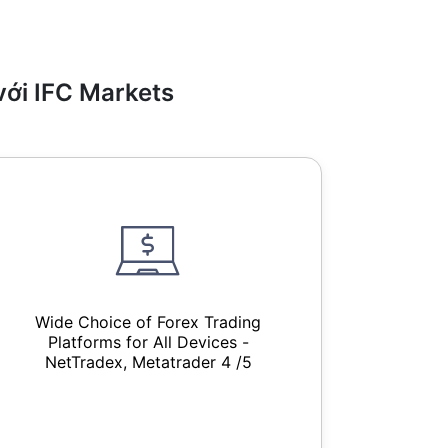
với IFC Markets
Wide Choice of Forex Trading
Platforms for All Devices -
NetTradex, Metatrader 4 /5