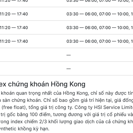
11:20 — 17:40
03:30 — 06:00, 07:00 — 10:00, 
11:20 — 17:40
03:30 — 06:00, 07:00 — 10:00, 
11:20 — 17:40
03:30 — 06:00, 07:00 — 10:00, 
11:20 — 17:40
03:30 — 06:00, 07:00 — 10:00, 
—
—
dex chứng khoán Hồng Kong
khoán quan trọng nhất của Hồng Kong, chỉ số này được tính
 sàn chứng khoán. Chỉ số bao gồm giá trí hiện tại, giá đố
 (free float), tổng giá trị công ty. Công ty HSI Service Lim
 trị gốc bằng 100 điểm, tương đương với giá trị cổ phiếu và
rong index chiếm 2/3 khối lượng giao dịch của cả chứng k
nthetic khồng kỳ hạn.