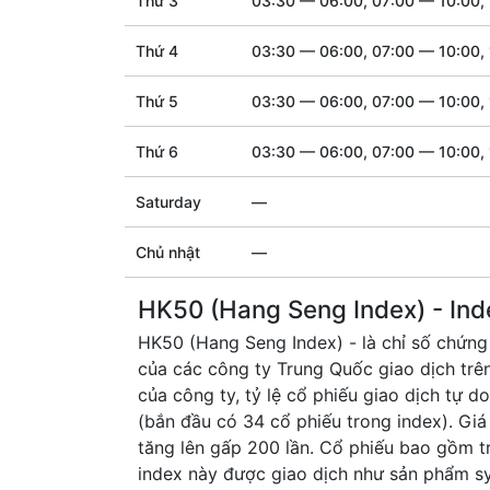
Thứ 3
03:30 — 06:00, 07:00 — 10:00, 
Thứ 4
03:30 — 06:00, 07:00 — 10:00, 
Thứ 5
03:30 — 06:00, 07:00 — 10:00, 
Thứ 6
03:30 — 06:00, 07:00 — 10:00, 
Saturday
—
Chủ nhật
—
HK50 (Hang Seng Index) - In
HK50 (Hang Seng Index) - là chỉ số chứng 
của các công ty Trung Quốc giao dịch trên
của công ty, tỷ lệ cổ phiếu giao dịch tự do
(bắn đầu có 34 cổ phiếu trong index). Giá
tăng lên gấp 200 lần. Cổ phiếu bao gồm t
index này được giao dịch như sản phẩm sy