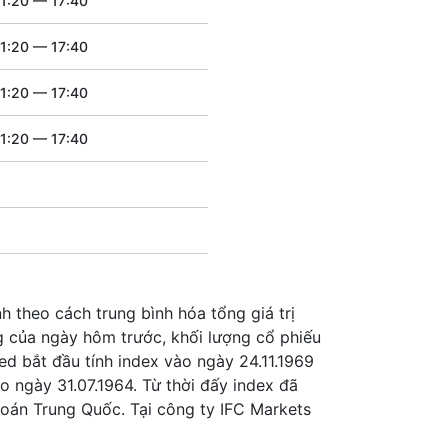
11:20 — 17:40
11:20 — 17:40
11:20 — 17:40
11:20 — 17:40
 theo cách trung bình hóa tổng giá trị
ng của ngày hôm trước, khối lượng cổ phiếu
ited bắt đầu tính index vào ngày 24.11.1969
o ngày 31.07.1964. Từ thời đấy index đã
hoán Trung Quốc. Tại công ty IFC Markets