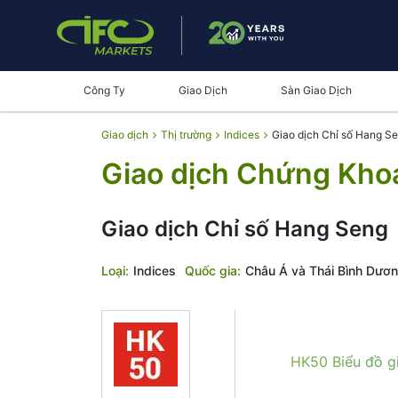
Công Ty
Giao Dịch
Sàn Giao Dịch
Giao dịch
Thị trường
Indices
Giao dịch Chỉ số Hang S
Giao dịch Chứng Kh
Giao dịch Chỉ số Hang Seng
Loại:
Indices
Quốc gia:
Châu Á và Thái Bình Dươ
HK50 Biểu đồ g