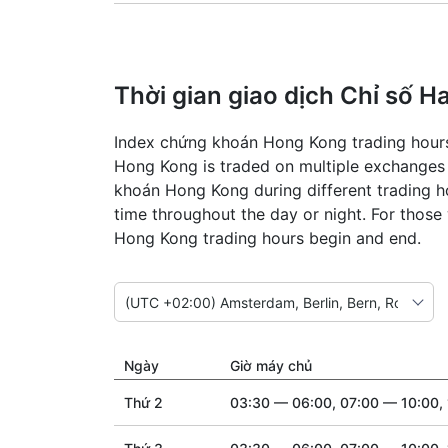
Thời gian giao dịch Chỉ số 
Index chứng khoán Hong Kong trading hours
Hong Kong is traded on multiple exchanges 
khoán Hong Kong during different trading 
time throughout the day or night. For thos
Hong Kong trading hours begin and end.
Ngày
Giờ máy chủ
Thứ 2
03:30 — 06:00, 07:00 — 10:00, 