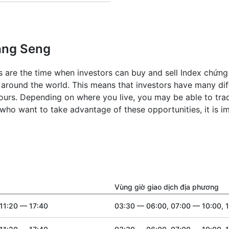
Hang Seng
 are the time when investors can buy and sell Index chứ
around the world. This means that investors have many dif
hours. Depending on where you live, you may be able to tr
e who want to take advantage of these opportunities, it is
Vùng giờ giao dịch địa phương
11:20 — 17:40
03:30 — 06:00, 07:00 — 10:00, 