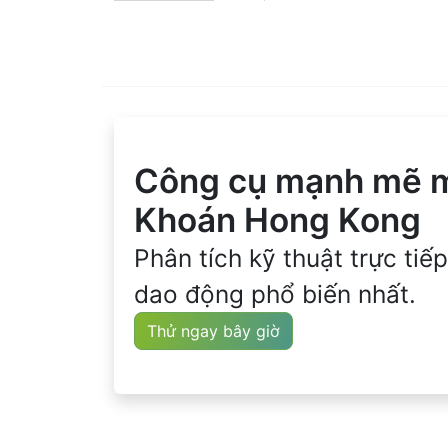
Công cụ mạnh mẽ mớ
Khoán Hong Kong
Phân tích kỹ thuật trực tiế
dao động phổ biến nhất.
Thử ngay bây giờ