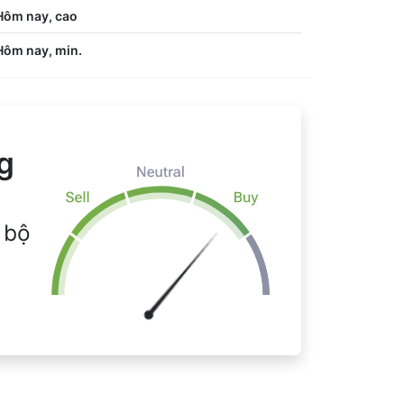
Hôm nay, cao
Hôm nay, min.
g
 bộ