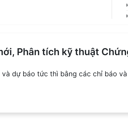
i, Phân tích kỹ thuật Chứn
p và dự báo tức thì bằng các chỉ báo và